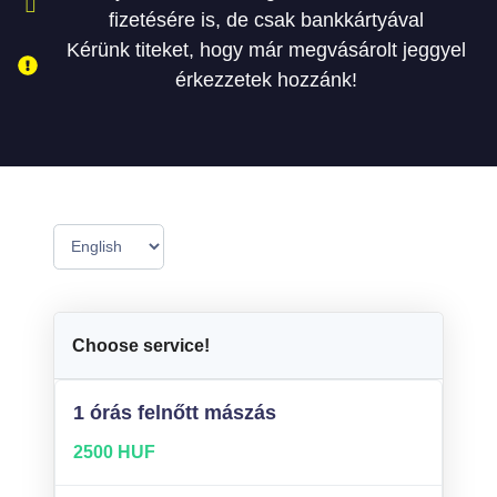
fizetésére is, de csak bankkártyával
Kérünk titeket, hogy már megvásárolt jeggyel
érkezzetek hozzánk!
Choose service!
1 órás felnőtt mászás
2500 HUF