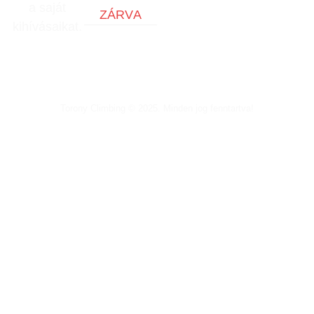
a saját
ZÁRVA
kihívásaikat.
Torony Climbing © 2025. Minden jog fenntartva!