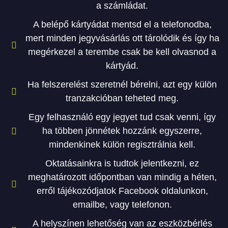
a számládat.
A belépő kártyádat mentsd el a telefonodba,
mert minden jegyvásárlás ott tárolódik és így ha
megérkezel a terembe csak be kell olvasnod a
kártyád.
Ha felszerelést szeretnél bérelni, azt egy külön
tranzakcióban teheted meg.
Egy felhasználó egy jegyet tud csak venni, így
ha többen jönnétek hozzánk egyszerre,
mindenkinek külön regisztrálnia kell.
Oktatásainkra is tudtok jelentkezni, ez
meghatározott időpontban van mindig a héten,
erről tájékozódjatok Facebook oldalunkon,
emailbe, vagy telefonon.
A helyszínen lehetőség van az eszközbérlés