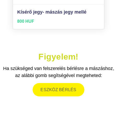
Kísérő jegy- mászás jegy mellé
800 HUF
Figyelem!
Ha szükséged van felszerelés bérlésre a mászáshoz,
az alábbi gomb segítségével megteheted:
ESZKÖZ BÉRLÉS